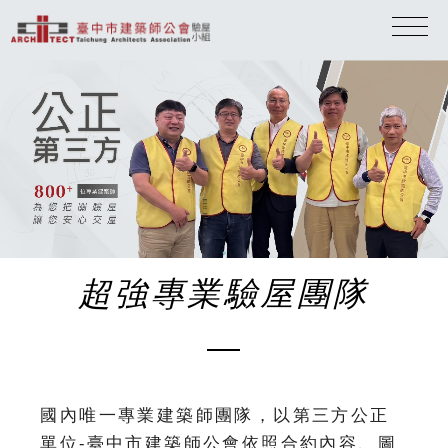
超強專業驗屋團隊
國內唯一專業建築師團隊，以第三方公正
單位-臺中市建築師公會依照合約內容、圖