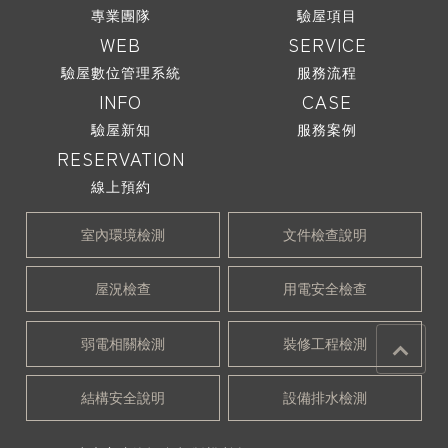
專業團隊
驗屋項目
WEB
SERVICE
驗屋數位管理系統
服務流程
INFO
CASE
驗屋新知
服務案例
RESERVATION
線上預約
室內環境檢測
文件檢查說明
屋況檢查
用電安全檢查
弱電相關檢測
裝修工程檢測
結構安全說明
設備排水檢測