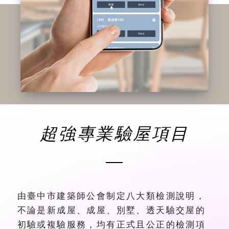
超強專業驗屋項目
由臺中市建築師公會制定八大類檢測說明，
不論是新成屋、成屋、別墅、透天驗交屋的
初驗或複驗服務，均有正式且公正的檢測項