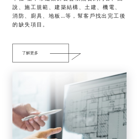
說、施工規範、建築結構、土建、機電、
消防、廚具、地板…等，幫客戶找出完工後
的缺失項目。
了解更多